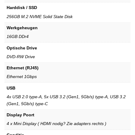
Harddisk / SSD
256GB M.2 NVME Solid State Disk
Werkgeheugen
16GB DDr4
Optische Drive
DVD-RW Drive
Ethernet (RJ45)
Ethernet 1Gbps
USB
4x USB 2.0 type-A, 5x USB 3.2 (Gen1, 5Gb/s) type-A, USB 3.2
(Gen1, 5Gb/s) type-C
Display Poort
4 x Mini Display ( HDMI nodig? Zie adapters rechts )
Conditie