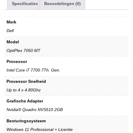
Specificaties
Beoordelingen (0)
Merk
Dell
Model
OptiPlex 7050 MT
Processor
Intel Core i7 7700 7Th. Gen.
Processor Snelheid
Up to 4 x 4.80Ghz
Grafische Adapter
Nvidia® Quadro NVS510 2GB
Besturingssysteem
Windows 11 Professional + Licentie