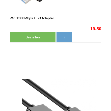
Wifi 1300Mbps USB Adapter
19.50
Bestellen
i