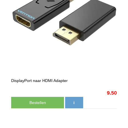
DisplayPort naar HDMI Adapter
9.50
Bestellen
i