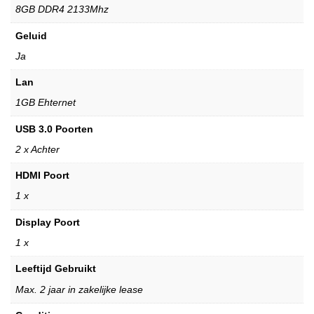
8GB DDR4 2133Mhz
Geluid
Ja
Lan
1GB Ehternet
USB 3.0 Poorten
2 x Achter
HDMI Poort
1 x
Display Poort
1 x
Leeftijd Gebruikt
Max. 2 jaar in zakelijke lease