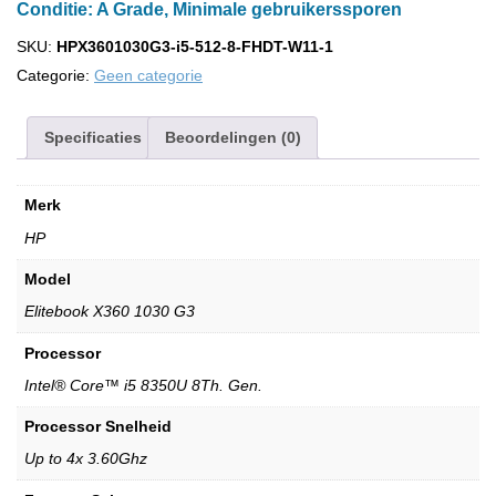
Conditie: A Grade, Minimale gebruikerssporen
SKU:
HPX3601030G3-i5-512-8-FHDT-W11-1
Categorie:
Geen categorie
Specificaties
Beoordelingen (0)
Merk
HP
Model
Elitebook X360 1030 G3
Processor
Intel® Core™ i5 8350U 8Th. Gen.
Processor Snelheid
Up to 4x 3.60Ghz