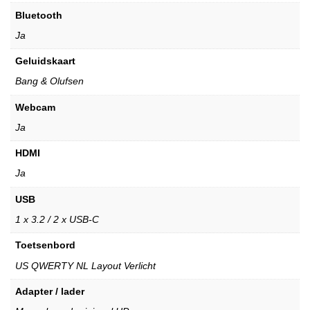
Bluetooth
Ja
Geluidskaart
Bang & Olufsen
Webcam
Ja
HDMI
Ja
USB
1 x 3.2 / 2 x USB-C
Toetsenbord
US QWERTY NL Layout Verlicht
Adapter / lader