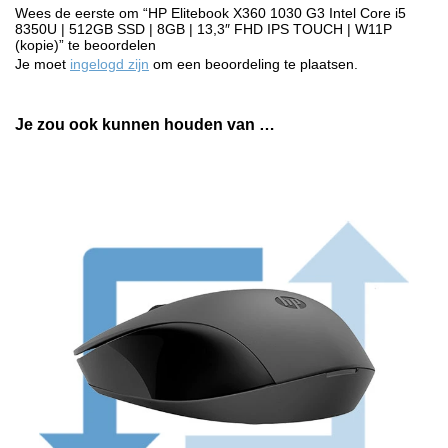
Wees de eerste om “HP Elitebook X360 1030 G3 Intel Core i5
8350U | 512GB SSD | 8GB | 13,3″ FHD IPS TOUCH | W11P
(kopie)” te beoordelen
Je moet
ingelogd zijn
om een beoordeling te plaatsen.
Je zou ook kunnen houden van …